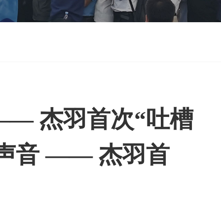
—— 杰羽首次“吐槽
声音 —— 杰羽首