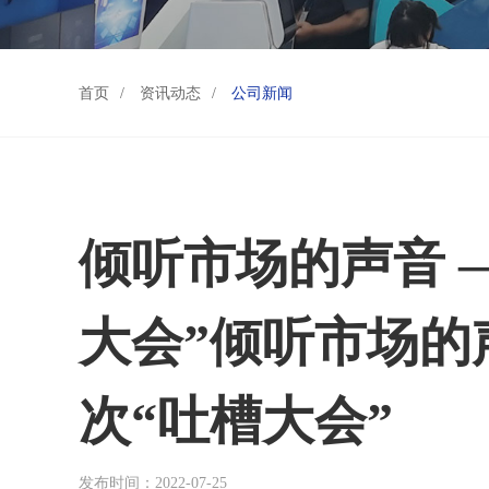
首页
/
资讯动态
/
公司新闻
倾听市场的声音 
大会”倾听市场的
次“吐槽大会”
发布时间：2022-07-25