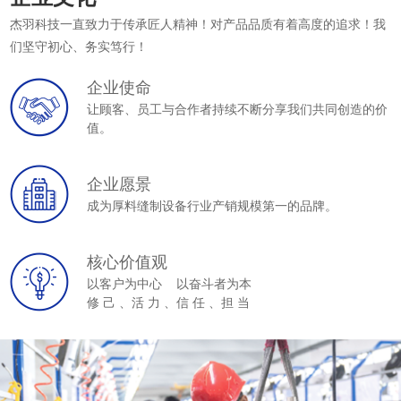
杰羽科技一直致力于传承匠人精神！对产品品质有着高度的追求！我
们坚守初心、务实笃行！
企业使命
让顾客、员工与合作者持续不断分享我们共同创造的价
值。
企业愿景
成为厚料缝制设备行业产销规模第一的品牌。
核心价值观
以客户为中心 以奋斗者为本
修 己 、活 力 、信 任 、担 当