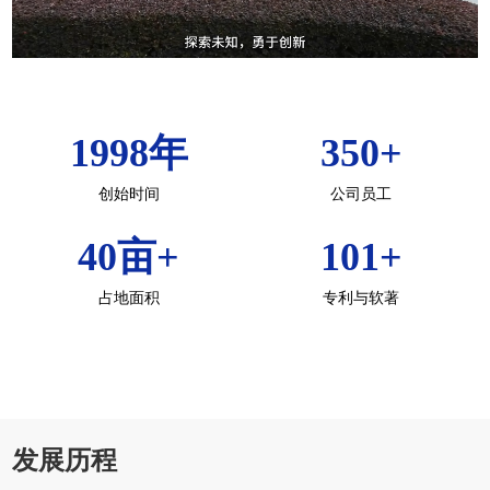
1998
年
350
+
创始时间
公司员工
40
亩+
101
+
占地面积
专利与软著
发展历程