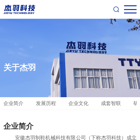
关于杰羽
企业简介
发展历程
企业文化
成套智联
研
企业简介
安徽杰羽制鞋机械科技有限公司（下称杰羽科技）成立