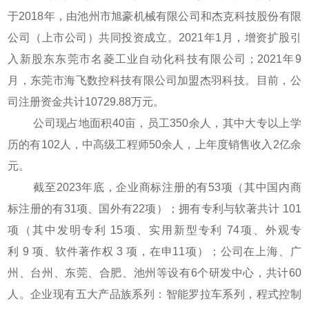
于2018年，由池州市旭豪机械有限公司和杰克科技股份有限
公司（上市公司）共同投资成立。2021年1月，增资扩股引
入新股东东莞市名菱工业自动化科技有限公司；2021年9
月，东莞市海飞数控科技有限公司加盟杰羽科技。目前，公
司注册资金共计10729.88万元。
公司现占地面积40亩，员工350余人，其中大专以上学
历的有102人，中高级工程师50余人，上年度销售收入2亿余
元。
截至2023年底，企业商标注册的有53项（其中国内商
标注册的有31项、国外有22项）；拥有专利与软著共计 101
项（其中发明专利 15项、实用新型专利 74项、外观专
利 9 项、软件著作权 3 项，在申11项）；公司在上海、广
州、台州、东莞、合肥、池州等设有6个研发中心，共计60
人。企业现有五大产品族系列：智能罗拉车系列，程式控制